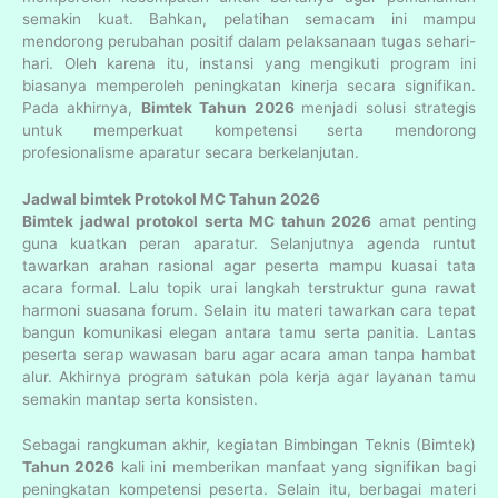
semakin kuat. Bahkan, pelatihan semacam ini mampu
mendorong perubahan positif dalam pelaksanaan tugas sehari-
hari. Oleh karena itu, instansi yang mengikuti program ini
biasanya memperoleh peningkatan kinerja secara signifikan.
Pada akhirnya,
Bimtek Tahun 2026
menjadi solusi strategis
untuk memperkuat kompetensi serta mendorong
profesionalisme aparatur secara berkelanjutan.
Jadwal bimtek Protokol MC Tahun 2026
Bimtek jadwal protokol serta MC tahun 2026
amat penting
guna kuatkan peran aparatur. Selanjutnya agenda runtut
tawarkan arahan rasional agar peserta mampu kuasai tata
acara formal. Lalu topik urai langkah terstruktur guna rawat
harmoni suasana forum. Selain itu materi tawarkan cara tepat
bangun komunikasi elegan antara tamu serta panitia. Lantas
peserta serap wawasan baru agar acara aman tanpa hambat
alur. Akhirnya program satukan pola kerja agar layanan tamu
semakin mantap serta konsisten.
Sebagai rangkuman akhir, kegiatan Bimbingan Teknis (Bimtek)
Tahun 2026
kali ini memberikan manfaat yang signifikan bagi
peningkatan kompetensi peserta. Selain itu, berbagai materi