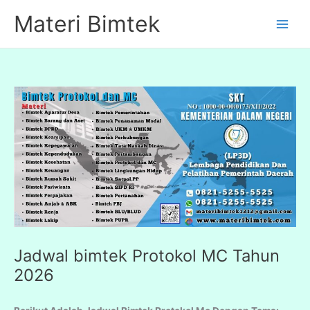
Lewati
Materi Bimtek
ke
konten
Jadwal bimtek Protokol MC Tahun
2026