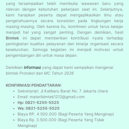
yang tersampaikan telah membuka wawasan baru yang
relevan dengan kebutuhan pekerjaan saat ini. Selanjutnya,
kami harapkan peserta dapat mengaplikasikan ilmu atau
pengetahuannya secara konsisten pada lingkungan kerja
masing-masing. Oleh karena itu, komitmen untuk terus belajar
menjadi hal yang sangat penting. Dengan demikian, hasil
Bimtek
ini dapat memberikan kontribusi nyata terhadap
peningkatan kualitas pelayanan dan kinerja organisasi secara
keseluruhan. Semoga kegiatan ini menjadi motivasi untuk
pengembangan diri untuk masa depan.
Demikian
informasi
yang dapat kami sampaikan mengenai
bimtek Protokol dan MC Tahun 2026
KONFIRMASI PENDAFTARAN:
Sekretariat: Jl.Kalibaru Barat No. 7 Jakarta Utara
Email: materibimtek1212@gmail.com
Hp: 0821-5255-5525
Wa: 0821-5255-5525
Biaya RP. 4.500.000 (Bagi Peserta Yang Menginap)
Biaya Rp. 3.500.000 (Bagi Peserta Yang Tidak
Menginap)