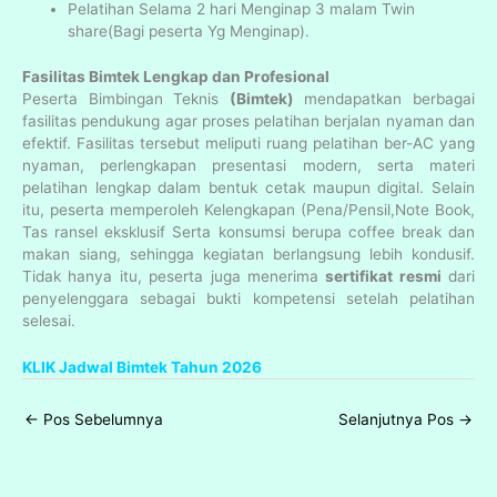
Pelatihan Selama 2 hari Menginap 3 malam Twin
share(Bagi peserta Yg Menginap).
Fasilitas Bimtek Lengkap dan Profesional
Peserta Bimbingan Teknis
(Bimtek)
mendapatkan berbagai
fasilitas pendukung agar proses pelatihan berjalan nyaman dan
efektif. Fasilitas tersebut meliputi ruang pelatihan ber-AC yang
nyaman, perlengkapan presentasi modern, serta materi
pelatihan lengkap dalam bentuk cetak maupun digital. Selain
itu, peserta memperoleh Kelengkapan (Pena/Pensil,Note Book,
Tas ransel eksklusif Serta konsumsi berupa coffee break dan
makan siang, sehingga kegiatan berlangsung lebih kondusif.
Tidak hanya itu, peserta juga menerima
sertifikat resmi
dari
penyelenggara sebagai bukti kompetensi setelah pelatihan
selesai.
KLIK Jadwal Bimtek Tahun 2026
←
Pos Sebelumnya
Selanjutnya Pos
→