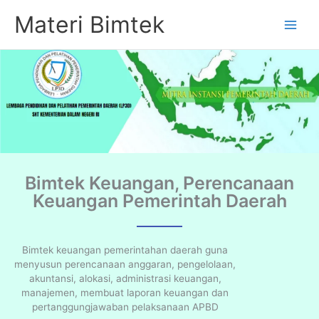
Lewati
Materi Bimtek
ke
konten
Bimtek Keuangan, Perencanaan
Keuangan Pemerintah Daerah
Bimtek keuangan pemerintahan daerah guna
menyusun perencanaan anggaran, pengelolaan,
akuntansi, alokasi, administrasi keuangan,
manajemen, membuat laporan keuangan dan
pertanggungjawaban pelaksanaan APBD