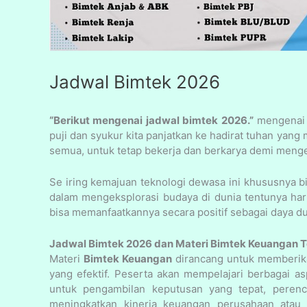
Jadwal Bimtek 2026
“Berikut mengenai jadwal bimtek 2026.”
mengenai j
puji dan syukur kita panjatkan ke hadirat tuhan yan
semua, untuk tetap bekerja dan berkarya demi men
Se iring kemajuan teknologi dewasa ini khususnya bid
dalam mengeksplorasi budaya di dunia tentunya harus
bisa memanfaatkannya secara positif sebagai daya du
Jadwal Bimtek 2026 dan Materi Bimtek Keuangan T
Materi
Bimtek Keuangan
dirancang untuk memberi
yang efektif. Peserta akan mempelajari berbagai a
untuk pengambilan keputusan yang tepat, perenc
meningkatkan kinerja keuangan perusahaan atau