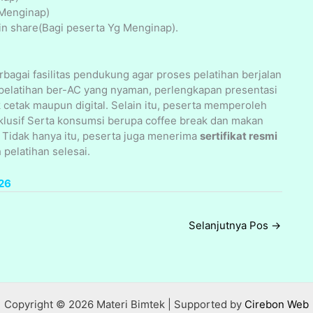
 Menginap)
n share(Bagi peserta Yg Menginap).
agai fasilitas pendukung agar proses pelatihan berjalan
g pelatihan ber-AC yang nyaman, perlengkapan presentasi
 cetak maupun digital. Selain itu, peserta memperoleh
klusif Serta konsumsi berupa coffee break dan makan
. Tidak hanya itu, peserta juga menerima
sertifikat resmi
pelatihan selesai.
26
Selanjutnya Pos
→
Copyright © 2026 Materi Bimtek | Supported by
Cirebon Web