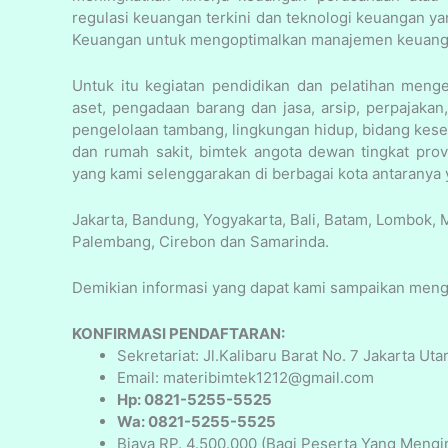
regulasi keuangan terkini dan teknologi keuangan yan
Keuangan untuk mengoptimalkan manajemen keuang
Untuk itu kegiatan pendidikan dan pelatihan meng
aset, pengadaan barang dan jasa, arsip, perpajaka
pengelolaan tambang, lingkungan hidup, bidang kes
dan rumah sakit, bimtek angota dewan tingkat pro
yang kami selenggarakan di berbagai kota antaranya y
Jakarta, Bandung, Yogyakarta, Bali, Batam, Lombok,
Palembang, Cirebon dan Samarinda.
Demikian informasi yang dapat kami sampaikan men
KONFIRMASI PENDAFTARAN:
Sekretariat: Jl.Kalibaru Barat No. 7 Jakarta Uta
Email: materibimtek1212@gmail.com
Hp: 0821-5255-5525
Wa: 0821-5255-5525
Biaya RP. 4.500.000 (Bagi Peserta Yang Mengi