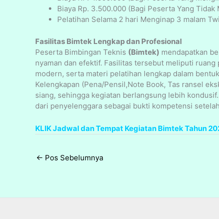
Biaya Rp. 3.500.000 (Bagi Peserta Yang Tidak
Pelatihan Selama 2 hari Menginap 3 malam Twi
Fasilitas Bimtek Lengkap dan Profesional
Peserta Bimbingan Teknis
(Bimtek)
mendapatkan berb
nyaman dan efektif. Fasilitas tersebut meliputi ruan
modern, serta materi pelatihan lengkap dalam bentuk
Kelengkapan (Pena/Pensil,Note Book, Tas ransel eks
siang, sehingga kegiatan berlangsung lebih kondusif
dari penyelenggara sebagai bukti kompetensi setelah 
KLIK Jadwal dan Tempat Kegiatan Bimtek Tahun 20
←
Pos Sebelumnya