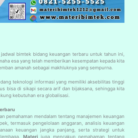
adwal bimtek bidang keuangan terbaru untuk tahun ini,
g maha esa yang telah memberikan kesempatan kepada kita
gemban amanah sebagai makhluknya yang sempurna.
ang teknologi informasi yang memiliki aksebilitas tinggi
 bisa di sikapi secara arif dan bijaksana, sehingga kita
kung kebutuhan era globalisasi.
erbaru
kan pemahaman mendalam tentang manajemen keuangan
spek, termasuk pengelolaan anggaran, analisis keuangan
anaan keuangan jangka panjang, serta strategi untuk
 lembaga.
Materi
juga mencakup pemahaman tentang