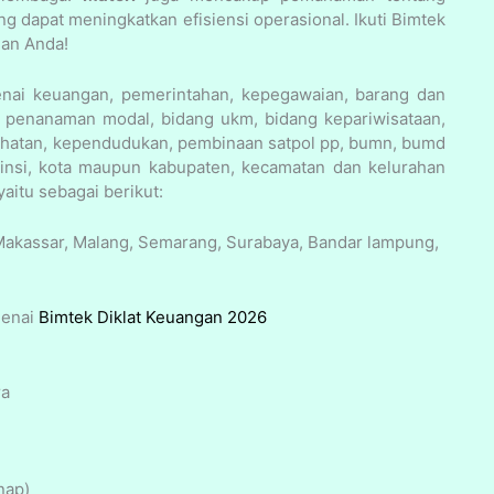
g dapat meningkatkan efisiensi operasional. Ikuti Bimtek
an Anda!
enai keuangan, pemerintahan, kepegawaian, barang dan
n, penanaman modal, bidang ukm, bidang kepariwisataan,
ehatan, kependudukan, pembinaan satpol pp, bumn, bumd
vinsi, kota maupun kabupaten, kecamatan dan kelurahan
aitu sebagai berikut:
 Makassar, Malang, Semarang, Surabaya, Bandar lampung,
genai
Bimtek Diklat Keuangan 2026
ra
nap)