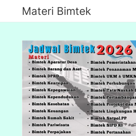
Lewati
Materi Bimtek
ke
konten