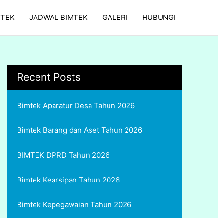
MTEK
JADWAL BIMTEK
GALERI
HUBUNGI
Recent Posts
Bimtek Aparatur Desa Tahun 2026
Bimtek Barang dan Aset Tahun 2026
BIMTEK DPRD Tahun 2026
Bimtek Kearsipan Tahun 2026
Bimtek Kepegawaian Tahun 2026