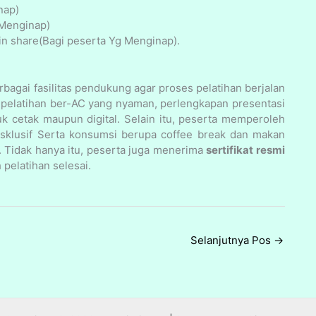
nap)
 Menginap)
n share(Bagi peserta Yg Menginap).
agai fasilitas pendukung agar proses pelatihan berjalan
ng pelatihan ber-AC yang nyaman, perlengkapan presentasi
k cetak maupun digital. Selain itu, peserta memperoleh
ksklusif Serta konsumsi berupa coffee break dan makan
. Tidak hanya itu, peserta juga menerima
sertifikat resmi
pelatihan selesai.
Selanjutnya Pos
→