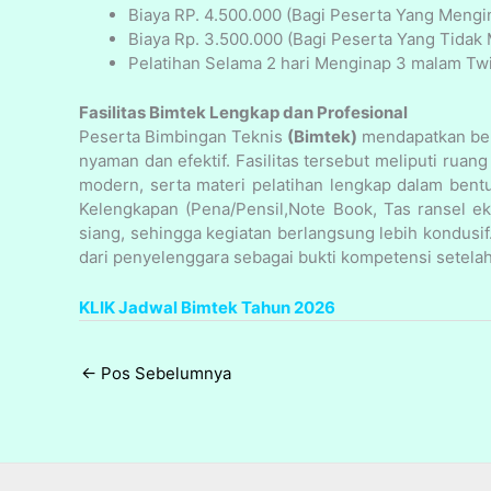
Biaya RP. 4.500.000 (Bagi Peserta Yang Mengi
Biaya Rp. 3.500.000 (Bagi Peserta Yang Tidak
Pelatihan Selama 2 hari Menginap 3 malam Twi
Fasilitas Bimtek Lengkap dan Profesional
Peserta Bimbingan Teknis
(Bimtek)
mendapatkan berb
nyaman dan efektif. Fasilitas tersebut meliputi rua
modern, serta materi pelatihan lengkap dalam bentu
Kelengkapan (Pena/Pensil,Note Book, Tas ransel e
siang, sehingga kegiatan berlangsung lebih kondusif
dari penyelenggara sebagai bukti kompetensi setelah 
KLIK Jadwal Bimtek Tahun 2026
←
Pos Sebelumnya