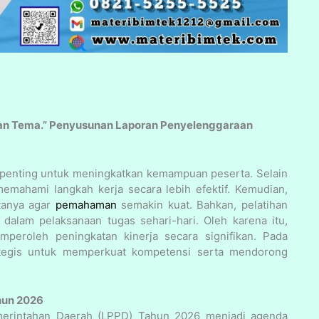
ngan Tema.” Penyusunan Laporan Penyelenggaraan
 penting untuk meningkatkan kemampuan peserta. Selain
emahami langkah kerja secara lebih efektif. Kemudian,
tanya agar
pemahaman
semakin kuat. Bahkan, pelatihan
alam pelaksanaan tugas sehari-hari. Oleh karena itu,
mperoleh peningkatan kinerja secara signifikan. Pada
ategis untuk memperkuat kompetensi serta mendorong
hun 2026
erintahan Daerah (LPPD) Tahun 2026 menjadi agenda