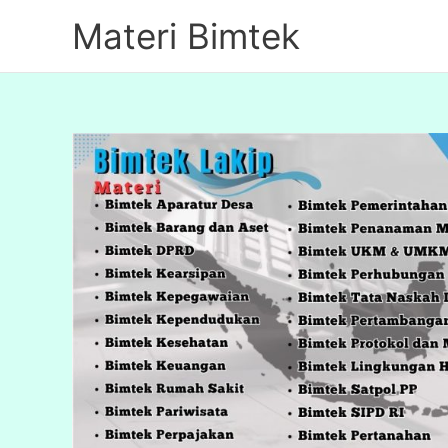
Lewati
Materi Bimtek
ke
konten