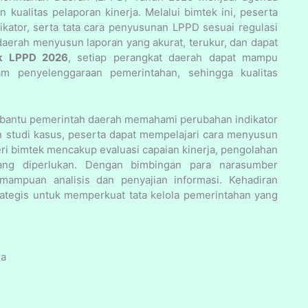
kualitas pelaporan kinerja. Melalui bimtek ini, peserta
ator, serta tata cara penyusunan LPPD sesuai regulasi
 daerah menyusun laporan yang akurat, terukur, dan dapat
k LPPD 2026
, setiap perangkat daerah dapat mampu
lam penyelenggaraan pemerintahan, sehingga kualitas
bantu pemerintah daerah memahami perubahan indikator
n studi kasus, peserta dapat mempelajari cara menyusun
teri bimtek mencakup evaluasi capaian kinerja, pengolahan
ng diperlukan. Dengan bimbingan para narasumber
ampuan analisis dan penyajian informasi. Kehadiran
ategis untuk memperkuat tata kelola pemerintahan yang
ra