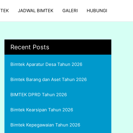
MTEK
JADWAL BIMTEK
GALERI
HUBUNGI
Recent Posts
Bimtek Aparatur Desa Tahun 2026
Bimtek Barang dan Aset Tahun 2026
BIMTEK DPRD Tahun 2026
Bimtek Kearsipan Tahun 2026
Bimtek Kepegawaian Tahun 2026