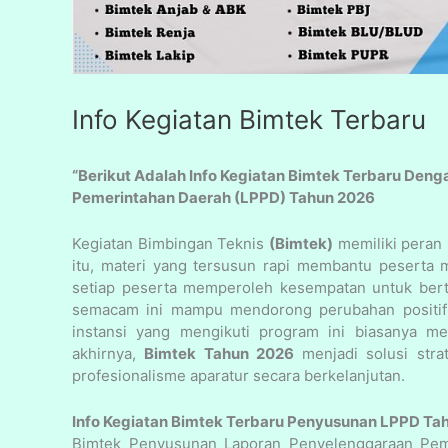
Info Kegiatan Bimtek Terbaru
“Berikut Adalah Info Kegiatan Bimtek Terbaru De
Pemerintahan Daerah (LPPD) Tahun 2026
Kegiatan Bimbingan Teknis
(Bimtek)
memiliki peran
itu, materi yang tersusun rapi membantu peserta m
setiap peserta memperoleh kesempatan untuk ber
semacam ini mampu mendorong perubahan positif d
instansi yang mengikuti program ini biasanya me
akhirnya,
Bimtek Tahun 2026
menjadi solusi str
profesionalisme aparatur secara berkelanjutan.
Info Kegiatan Bimtek Terbaru Penyusunan LPPD Ta
Bimtek Penyusunan Laporan Penyelenggaraan Pem