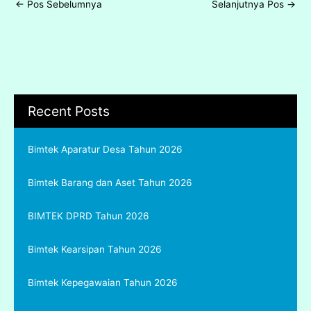
←
Pos Sebelumnya
Selanjutnya Pos
→
Recent Posts
Bimtek Aparatur Desa Tahun 2026
Bimtek Barang dan Aset Tahun 2026
BIMTEK DPRD Tahun 2026
Bimtek Kearsipan Tahun 2026
Bimtek Kepegawaian Tahun 2026