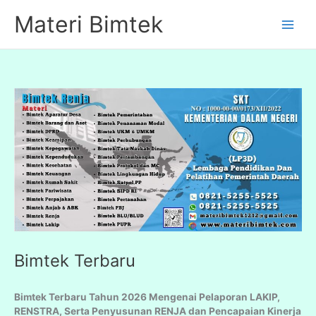
Lewati
Materi Bimtek
ke
konten
Bimtek Terbaru
Bimtek Terbaru Tahun 2026 Mengenai
Pelaporan LAKIP,
RENSTRA, Serta Penyusunan RENJA dan Pencapaian Kinerja