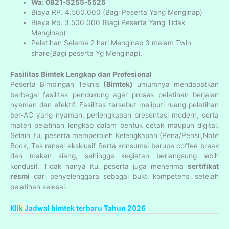
Wa: 0821-5255-5525
Biaya RP. 4.500.000 (Bagi Peserta Yang Menginap)
Biaya Rp. 3.500.000 (Bagi Peserta Yang Tidak
Menginap)
Pelatihan Selama 2 hari Menginap 3 malam Twin
share(Bagi peserta Yg Menginap).
Fasilitas Bimtek Lengkap dan Profesional
Peserta Bimbingan Teknis
(Bimtek)
umumnya mendapatkan
berbagai fasilitas pendukung agar proses pelatihan berjalan
nyaman dan efektif. Fasilitas tersebut meliputi ruang pelatihan
ber-AC yang nyaman, perlengkapan presentasi modern, serta
materi pelatihan lengkap dalam bentuk cetak maupun digital.
Selain itu, peserta memperoleh Kelengkapan (Pena/Pensil,Note
Book, Tas ransel eksklusif Serta konsumsi berupa coffee break
dan makan siang, sehingga kegiatan berlangsung lebih
kondusif. Tidak hanya itu, peserta juga menerima
sertifikat
resmi
dari penyelenggara sebagai bukti kompetensi setelah
pelatihan selesai.
Klik Jadwal bimtek terbaru Tahun 2026