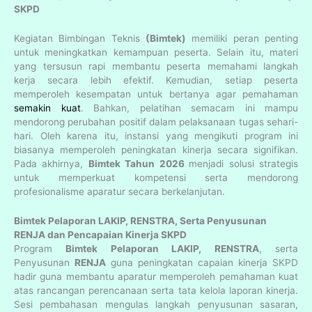
SKPD
Kegiatan Bimbingan Teknis
(Bimtek)
memiliki peran penting
untuk meningkatkan kemampuan peserta. Selain itu, materi
yang tersusun rapi membantu peserta memahami langkah
kerja secara lebih efektif. Kemudian, setiap peserta
memperoleh kesempatan untuk bertanya agar pemahaman
semakin kuat
. Bahkan, pelatihan semacam ini mampu
mendorong perubahan positif dalam pelaksanaan tugas sehari-
hari. Oleh karena itu, instansi yang mengikuti program ini
biasanya memperoleh peningkatan kinerja secara signifikan.
Pada akhirnya,
Bimtek Tahun 2026
menjadi solusi strategis
untuk memperkuat kompetensi serta mendorong
profesionalisme aparatur secara berkelanjutan.
Bimtek Pelaporan LAKIP, RENSTRA, Serta Penyusunan
RENJA dan Pencapaian Kinerja SKPD
Program
Bimtek Pelaporan LAKIP, RENSTRA
, serta
Penyusunan
RENJA
guna peningkatan capaian kinerja SKPD
hadir guna membantu aparatur memperoleh pemahaman kuat
atas rancangan perencanaan serta tata kelola laporan kinerja.
Sesi pembahasan mengulas langkah penyusunan sasaran,