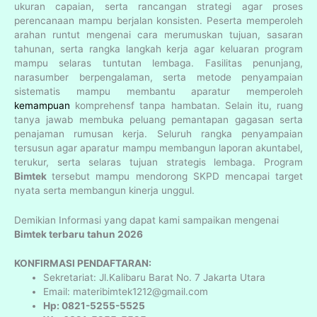
ukuran capaian, serta rancangan strategi agar proses
perencanaan mampu berjalan konsisten. Peserta memperoleh
arahan runtut mengenai cara merumuskan tujuan, sasaran
tahunan, serta rangka langkah kerja agar keluaran program
mampu selaras tuntutan lembaga. Fasilitas penunjang,
narasumber berpengalaman, serta metode penyampaian
sistematis mampu membantu aparatur memperoleh
kemampuan
komprehensf tanpa hambatan. Selain itu, ruang
tanya jawab membuka peluang pemantapan gagasan serta
penajaman rumusan kerja. Seluruh rangka penyampaian
tersusun agar aparatur mampu membangun laporan akuntabel,
terukur, serta selaras tujuan strategis lembaga. Program
Bimtek
tersebut mampu mendorong SKPD mencapai target
nyata serta membangun kinerja unggul.
Demikian Informasi yang dapat kami sampaikan mengenai
Bimtek terbaru tahun 2026
KONFIRMASI PENDAFTARAN:
Sekretariat: Jl.Kalibaru Barat No. 7 Jakarta Utara
Email: materibimtek1212@gmail.com
Hp: 0821-5255-5525