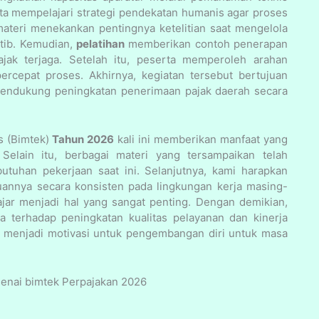
rta mempelajari strategi pendekatan humanis agar proses
materi menekankan pentingnya ketelitian saat mengelola
rtib. Kemudian,
pelatihan
memberikan contoh penerapan
jak terjaga. Setelah itu, peserta memperoleh arahan
epat proses. Akhirnya, kegiatan tersebut bertujuan
p mendukung peningkatan penerimaan pajak daerah secara
s (Bimtek)
Tahun 2026
kali ini memberikan manfaat yang
 Selain itu, berbagai materi yang tersampaikan telah
uhan pekerjaan saat ini. Selanjutnya, kami harapkan
uannya secara konsisten pada lingkungan kerja masing-
ajar menjadi hal yang sangat penting. Dengan demikian,
a terhadap peningkatan kualitas pelayanan dan kinerja
i menjadi motivasi untuk pengembangan diri untuk masa
enai bimtek Perpajakan 2026