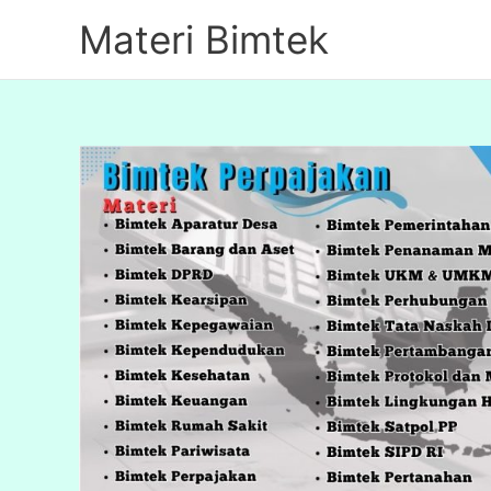
Lewati
Materi Bimtek
ke
konten