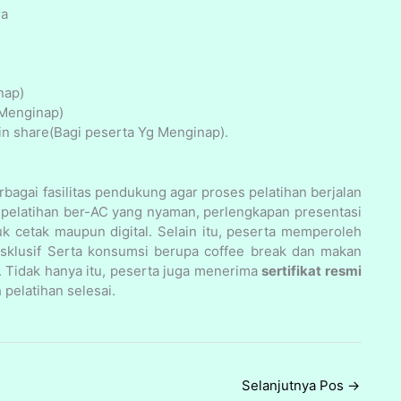
ra
nap)
 Menginap)
n share(Bagi peserta Yg Menginap).
agai fasilitas pendukung agar proses pelatihan berjalan
ng pelatihan ber-AC yang nyaman, perlengkapan presentasi
k cetak maupun digital. Selain itu, peserta memperoleh
ksklusif Serta konsumsi berupa coffee break dan makan
. Tidak hanya itu, peserta juga menerima
sertifikat resmi
pelatihan selesai.
Selanjutnya Pos
→