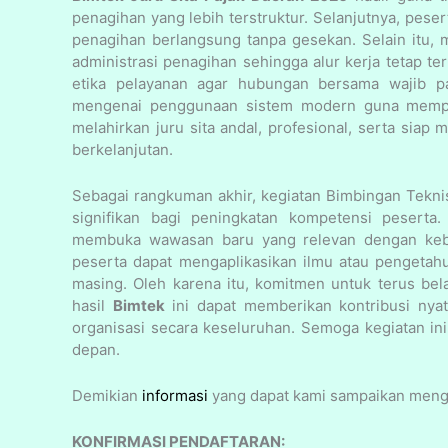
penagihan yang lebih terstruktur. Selanjutnya, pese
penagihan berlangsung tanpa gesekan. Selain itu, 
administrasi penagihan sehingga alur kerja tetap te
etika pelayanan agar hubungan bersama wajib pa
mengenai penggunaan sistem modern guna memperc
melahirkan juru sita andal, profesional, serta sia
berkelanjutan.
Sebagai rangkuman akhir, kegiatan Bimbingan Tekni
signifikan bagi peningkatan kompetensi peserta.
membuka wawasan baru yang relevan dengan kebut
peserta dapat mengaplikasikan ilmu atau pengetah
masing. Oleh karena itu, komitmen untuk terus bel
hasil
Bimtek
ini dapat memberikan kontribusi nyat
organisasi secara keseluruhan. Semoga kegiatan in
depan.
Demikian
informasi
yang dapat kami sampaikan meng
KONFIRMASI PENDAFTARAN: