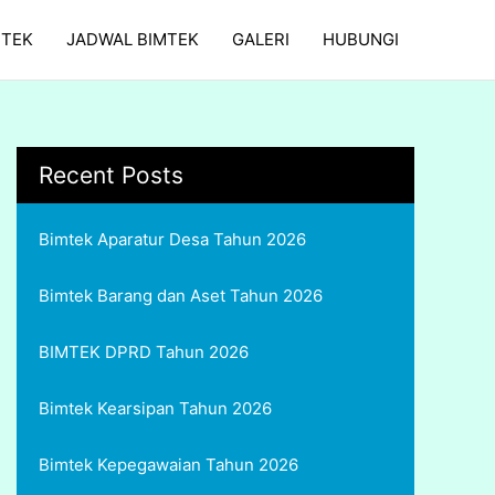
MTEK
JADWAL BIMTEK
GALERI
HUBUNGI
Recent Posts
Bimtek Aparatur Desa Tahun 2026
Bimtek Barang dan Aset Tahun 2026
BIMTEK DPRD Tahun 2026
Bimtek Kearsipan Tahun 2026
Bimtek Kepegawaian Tahun 2026