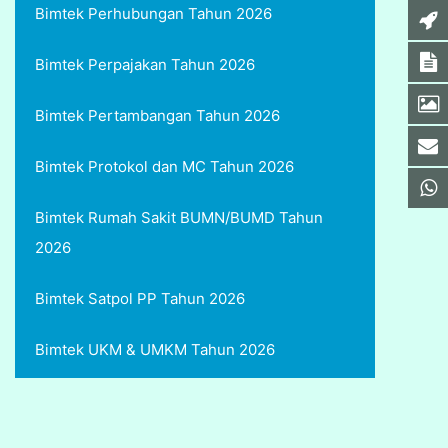
Bimtek Perhubungan Tahun 2026
Bimtek Perpajakan Tahun 2026
Bimtek Pertambangan Tahun 2026
Bimtek Protokol dan MC Tahun 2026
Bimtek Rumah Sakit BUMN/BUMD Tahun
2026
Bimtek Satpol PP Tahun 2026
Bimtek UKM & UMKM Tahun 2026