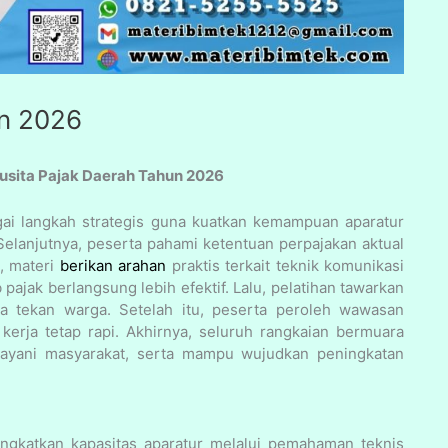
un 2026
rusita Pajak Daerah Tahun 2026
i langkah strategis guna kuatkan kemampuan aparatur
 Selanjutnya, peserta pahami ketentuan perpajakan aktual
u, materi
berikan arahan
praktis terkait teknik komunikasi
ajak berlangsung lebih efektif. Lalu, pelatihan tawarkan
 tekan warga. Setelah itu, peserta peroleh wawasan
erja tetap rapi. Akhirnya, seluruh rangkaian bermuara
 layani masyarakat, serta mampu wujudkan peningkatan
ingkatkan kapasitas aparatur melalui pemahaman teknis