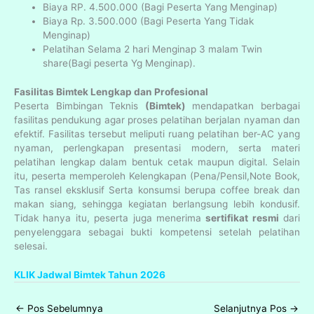
Biaya RP. 4.500.000 (Bagi Peserta Yang Menginap)
Biaya Rp. 3.500.000 (Bagi Peserta Yang Tidak
Menginap)
Pelatihan Selama 2 hari Menginap 3 malam Twin
share(Bagi peserta Yg Menginap).
Fasilitas Bimtek Lengkap dan Profesional
Peserta Bimbingan Teknis
(Bimtek)
mendapatkan berbagai
fasilitas pendukung agar proses pelatihan berjalan nyaman dan
efektif. Fasilitas tersebut meliputi ruang pelatihan ber-AC yang
nyaman, perlengkapan presentasi modern, serta materi
pelatihan lengkap dalam bentuk cetak maupun digital. Selain
itu, peserta memperoleh Kelengkapan (Pena/Pensil,Note Book,
Tas ransel eksklusif Serta konsumsi berupa coffee break dan
makan siang, sehingga kegiatan berlangsung lebih kondusif.
Tidak hanya itu, peserta juga menerima
sertifikat resmi
dari
penyelenggara sebagai bukti kompetensi setelah pelatihan
selesai.
KLIK Jadwal Bimtek Tahun 2026
←
Pos Sebelumnya
Selanjutnya Pos
→