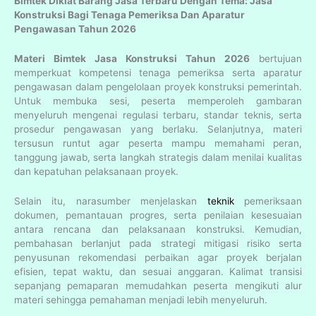
Bimtek Diklat Barang Jasa Terbaru Dengan Tema: Jasa
Konstruksi Bagi Tenaga Pemeriksa Dan Aparatur
Pengawasan Tahun 2026
Materi Bimtek Jasa Konstruksi Tahun 2026
bertujuan
memperkuat kompetensi tenaga pemeriksa serta aparatur
pengawasan dalam pengelolaan proyek konstruksi pemerintah.
Untuk membuka sesi, peserta memperoleh gambaran
menyeluruh mengenai regulasi terbaru, standar teknis, serta
prosedur pengawasan yang berlaku. Selanjutnya, materi
tersusun runtut agar peserta mampu memahami peran,
tanggung jawab, serta langkah strategis dalam menilai kualitas
dan kepatuhan pelaksanaan proyek.
Selain itu, narasumber menjelaskan
teknik
pemeriksaan
dokumen, pemantauan progres, serta penilaian kesesuaian
antara rencana dan pelaksanaan konstruksi. Kemudian,
pembahasan berlanjut pada strategi mitigasi risiko serta
penyusunan rekomendasi perbaikan agar proyek berjalan
efisien, tepat waktu, dan sesuai anggaran. Kalimat transisi
sepanjang pemaparan memudahkan peserta mengikuti alur
materi sehingga pemahaman menjadi lebih menyeluruh.