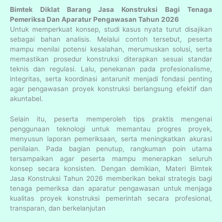
Bimtek Diklat Barang Jasa Konstruksi Bagi Tenaga
Pemeriksa Dan Aparatur Pengawasan Tahun 2026
Untuk memperkuat konsep, studi kasus nyata turut disajikan
sebagai bahan analisis. Melalui contoh tersebut, peserta
mampu menilai potensi kesalahan, merumuskan solusi, serta
memastikan prosedur konstruksi diterapkan sesuai standar
teknis dan regulasi. Lalu, penekanan pada profesionalisme,
integritas, serta koordinasi antarunit menjadi fondasi penting
agar pengawasan proyek konstruksi berlangsung efektif dan
akuntabel.
Selain itu, peserta memperoleh tips praktis mengenai
penggunaan teknologi untuk memantau progres proyek,
menyusun laporan pemeriksaan, serta meningkatkan akurasi
penilaian. Pada bagian penutup, rangkuman poin utama
tersampaikan agar peserta mampu menerapkan seluruh
konsep secara konsisten. Dengan demikian, Materi Bimtek
Jasa Konstruksi Tahun 2026 memberikan bekal strategis bagi
tenaga pemeriksa dan aparatur pengawasan untuk menjaga
kualitas proyek konstruksi pemerintah secara profesional,
transparan, dan berkelanjutan