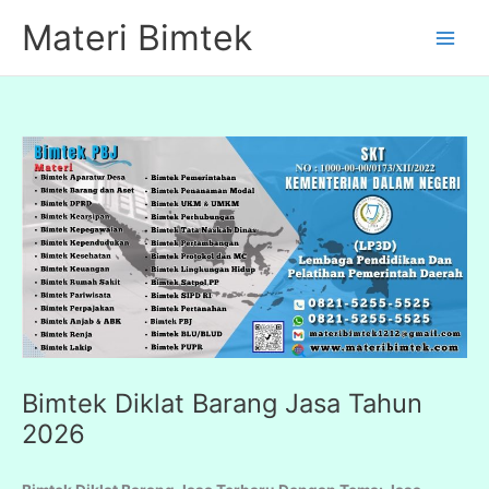
Lewati
Materi Bimtek
ke
konten
Bimtek Diklat Barang Jasa Tahun
2026