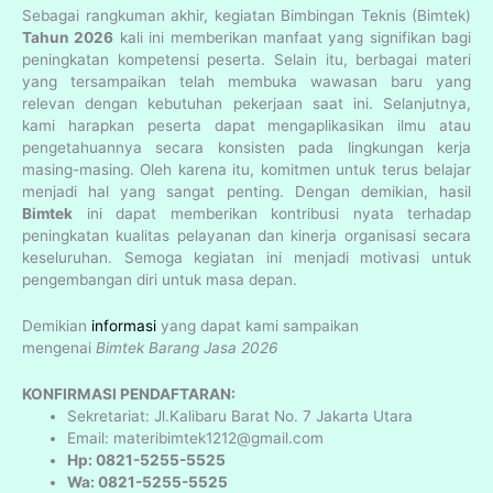
Sebagai rangkuman akhir, kegiatan Bimbingan Teknis (Bimtek)
Tahun 2026
kali ini memberikan manfaat yang signifikan bagi
peningkatan kompetensi peserta. Selain itu, berbagai materi
yang tersampaikan telah membuka wawasan baru yang
relevan dengan kebutuhan pekerjaan saat ini. Selanjutnya,
kami harapkan peserta dapat mengaplikasikan ilmu atau
pengetahuannya secara konsisten pada lingkungan kerja
masing-masing. Oleh karena itu, komitmen untuk terus belajar
menjadi hal yang sangat penting. Dengan demikian, hasil
Bimtek
ini dapat memberikan kontribusi nyata terhadap
peningkatan kualitas pelayanan dan kinerja organisasi secara
keseluruhan. Semoga kegiatan ini menjadi motivasi untuk
pengembangan diri untuk masa depan.
Demikian
informasi
yang dapat kami sampaikan
mengenai
Bimtek Barang Jasa 2026
KONFIRMASI PENDAFTARAN:
Sekretariat: Jl.Kalibaru Barat No. 7 Jakarta Utara
Email: materibimtek1212@gmail.com
Hp: 0821-5255-5525
Wa: 0821-5255-5525